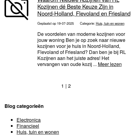
Kozijnen dé Beste Keuze Zijn in
Noord-Holland, Flevoland en Friesland
Geplaatst op 19-07-2025
Categorie:
Huis, tuin en wonen
De voordelen van moderne kozijnen voor
jouw woning Ben je op zoek naar nieuwe
kozijnen voor je huis in Noord-Holland,
Flevoland of Friesland? Dan ben je bij RL
Kozijnen aan het juiste adres! Het
vervangen van oude kozij ...
Meer lezen
1
2
Blog categorieën
Electronica
Financieel
Huis, tuin en wonen