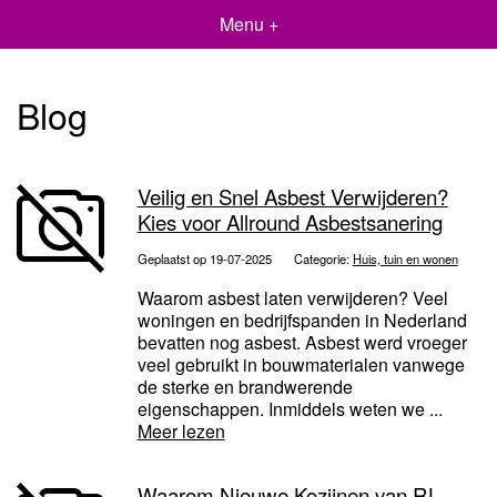
Menu +
Blog
Veilig en Snel Asbest Verwijderen?
Kies voor Allround Asbestsanering
Geplaatst op 19-07-2025
Categorie:
Huis, tuin en wonen
Waarom asbest laten verwijderen? Veel
woningen en bedrijfspanden in Nederland
bevatten nog asbest. Asbest werd vroeger
veel gebruikt in bouwmaterialen vanwege
de sterke en brandwerende
eigenschappen. Inmiddels weten we ...
Meer lezen
Waarom Nieuwe Kozijnen van RL