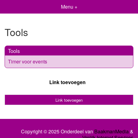
Menu +
Tools
Tools
Timer voor events
Link toevoegen
Link toevoegen
Copyright © 2025 Onderdeel van
BaakmanMedia
&
Vrolijk Internet Services